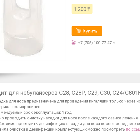
1 200 ₸
Купить
+7 (705) 100-77-47
ит для небулайзеров С28, С28Р, С29, С30, С24/С801
дка для носа предназначена для проведения ингаляций только через н
ериал: полипропилен
мендуемый срок эксплуатации: 1 год
но проводить очистку насадки для носа после каждого сеанса лечения
бходимо проводить дезинфекцию насадки для носа после последнего се
вила очистки и дезинфекции комплектующих можно посмотреть
по ссы