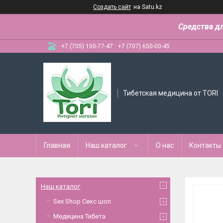
Создать сайт
на Satu.kz
Средства д
+7 (705) 100-77-47
+7 (707) 650-00-45
Тибетская медицина от TORI
Главная
Наш каталог
О нас
Контакты
Наш каталог
Sex Shop Секс шоп
Медицина Тибета