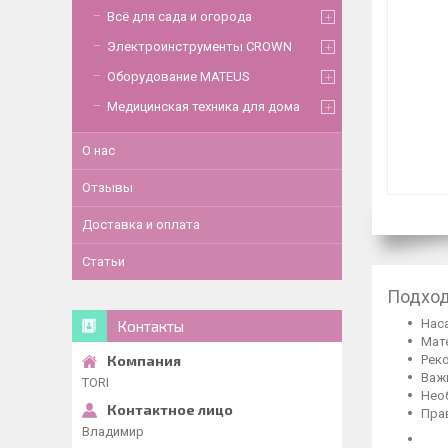
Всё для сада и огорода
Электроинструменты CROWN
Оборудование MATEUS
Медицинская техника для дома
О нас
Отзывы
Доставка и оплата
Статьи
Подход
Наса
Контакты
Мат
Реко
Важ
TORI
Нео
Пра
Владимир