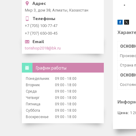
Мкр 3, дом 38, Алматы, Казахстан
+7 (705) 100-77-47
Характ
+7 (707) 650-00-45
ОСНОВ
torishop2018@bk.ru
Произво
Страна 
График работы
ОСНОВ
Понедельник
09:00
18:00
Состоян
Вторник
09:00
18:00
Среда
09:00
18:00
Четверг
09:00
18:00
Информ
Пятница
09:00
18:00
Суббота
09:00
18:00
Цена:
1 2
Воскресенье
09:00
18:00