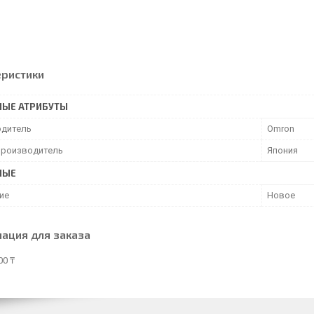
еристики
НЫЕ АТРИБУТЫ
дитель
Omron
производитель
Япония
НЫЕ
ие
Новое
ация для заказа
00 ₸