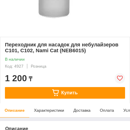
Переходник для насадок для небулайзеров
C101, C102, Nami Cat (NEB6015)
В наличии
Код: 4927
Розница
1 200
₸
Купить
Описание
Характеристики
Доставка
Оплата
Усл
Описание