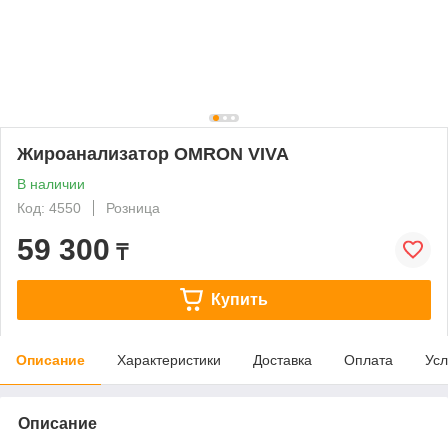
Жироанализатор OMRON VIVA
В наличии
Код: 4550
Розница
59 300
₸
Купить
Описание
Характеристики
Доставка
Оплата
Усл
Описание