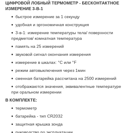
ЦИФРОВОЙ ЛОБНЫЙ ТЕРМОМЕТР - БЕСКОНТАКТНОЕ
ИЗМЕРЕНИЕ 3-В-1
быстрое измерение за 1 секунду
удобная и эргономичная конструкция
3-в-1: измерение температуры тела/ поверхности
предметов/ комнатная температура
память на 25 измерений
звуковой сигнал окончания измерения
измерение в шкалах: °С или °F
режим автовыключения через 1мин
сменная батарейка рассчитана на 2500 измерений
отображаются значения, эквивалентные температуре
при оральном измерении
В КОМПЛЕКТЕ:
термометр
батарейка - тип CR2032
защитная крышка зонда
руководство по эксплуатации