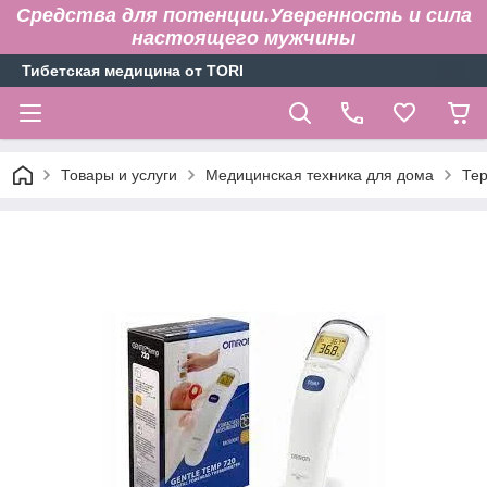
Средства для потенции.Уверенность и сила
настоящего мужчины
Тибетская медицина от TORI
Товары и услуги
Медицинская техника для дома
Те