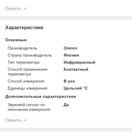
Скрыть
Характеристики
Основные
Производитель
Omron
Страна производитель
Япония
Тип термометра
Инфракрасный
Способ применения
Контактный
термометра
Способ измерения
В ухе
Единицы измерения
Цельсий °C
Дополнительные характеристики
Звуковой сигнал по
Да
окончании измерения
Скрыть