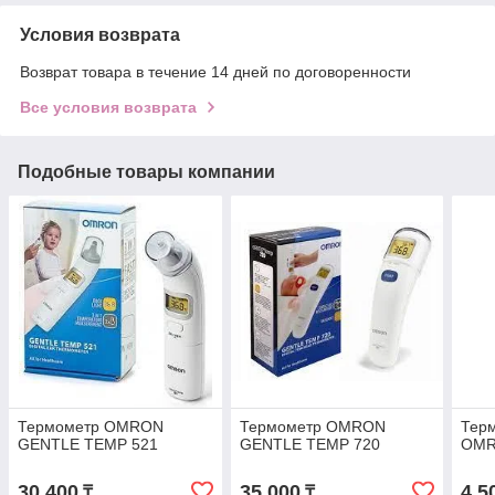
Условия возврата
Возврат товара в течение 14 дней по договоренности
Все условия возврата
Подобные товары компании
Термометр OMRON
Термометр OMRON
Тер
GENTLE TEMP 521
GENTLE TEMP 720
OMR
30 400
35 000
4 5
₸
₸