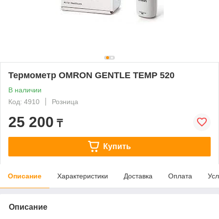
Термометр OMRON GENTLE TEMP 520
В наличии
Код: 4910
Розница
25 200
₸
Купить
Описание
Характеристики
Доставка
Оплата
Усл
Описание