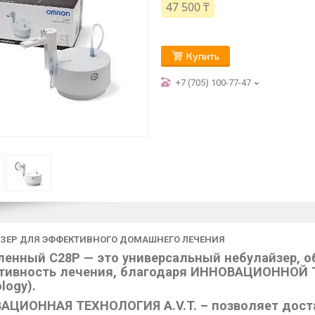
47 500 ₸
Купить
+7 (705) 100-77-47
ЗЕР ДЛЯ ЭФФЕКТИВНОГО ДОМАШНЕГО ЛЕЧЕНИЯ
ленный C28P — это универсальный небулайзер, 
тивность лечения, благодаря ИННОВАЦИОННОЙ ТЕ
logy).
АЦИОННАЯ ТЕХНОЛОГИЯ A.V.T. – позволяет дост