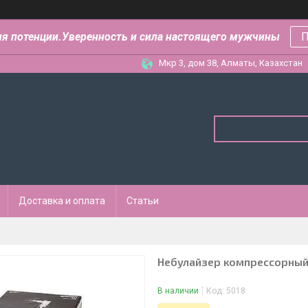
ля потенции.Уверенность и сила настоящего мужчины
П
Мкр 3, дом 38, Алматы, Казахстан
Доставка и оплата
Статьи
Небулайзер компрессорный
В наличии
Код:
5018