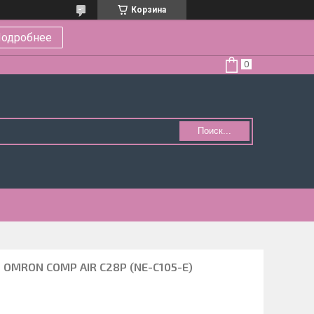
Корзина
одробнее
Поиск...
 OMRON COMP AIR C28P (NE-C105-E)