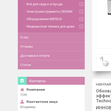
Всё для сада и огорода
Электроинструменты CROWN
Оборудование MATEUS
Медицинская техника для дома
О нас
Отзывы
Доставка и оплата
Статьи
Контакты
НЕБУЛАЙ
Обнов
TORI
эффек
Techno
ИННОВ
Владимир