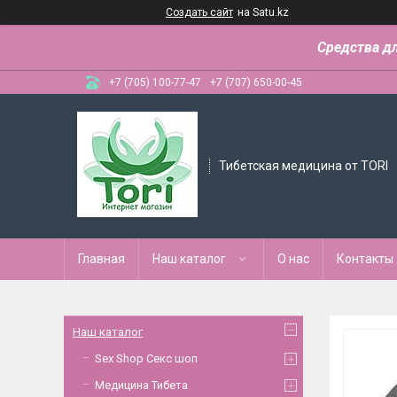
Создать сайт
на Satu.kz
Средства д
+7 (705) 100-77-47
+7 (707) 650-00-45
Тибетская медицина от TORI
Главная
Наш каталог
О нас
Контакты
Наш каталог
Sex Shop Секс шоп
Медицина Тибета