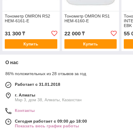
Тонометр OMRON RS2
Тонометр OMRON RS1
Тон
HEM-6161-E
HEM-6160-E
INTE
EBK
31 300
22 000
55 
₸
₸
Купить
Купить
О нас
86% положительных из 28 отзывов за год
Работает с 31.01.2018
г. Алматы
Мкр 3, дом 38, Алматы, Казахстан
Контакты
Сегодня работает с 09:00 до 18:00
Показать весь график работы