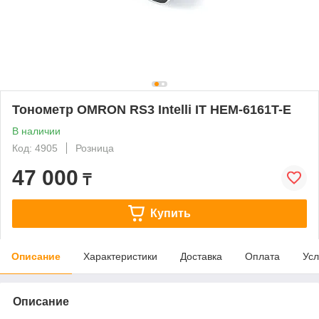
Тонометр OMRON RS3 Intelli IT HEM-6161T-E
В наличии
Код: 4905
Розница
47 000
₸
Купить
Описание
Характеристики
Доставка
Оплата
Усл
Описание