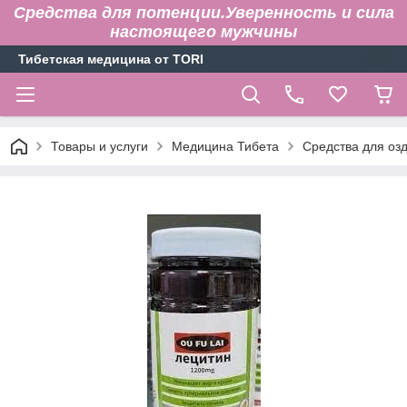
Средства для потенции.Уверенность и сила
настоящего мужчины
Тибетская медицина от TORI
Товары и услуги
Медицина Тибета
Средства для оз