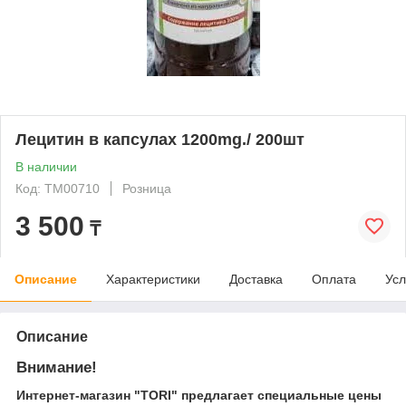
Лецитин в капсулах 1200mg./ 200шт
В наличии
Код: ТМ00710
Розница
3 500
₸
Описание
Характеристики
Доставка
Оплата
Усл
Описание
Внимание!
Интернет-магазин "TORI" предлагает специальные цены