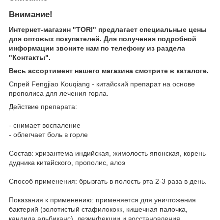
Внимание!
Интернет-магазин "TORI" предлагает специальные цены
для оптовых покупателей. Для получения подробной
информации звоните нам по телефону из раздела
"Контакты".
Весь ассортимент нашего магазина смотрите в каталоге.
Спрей Fengjiao Kouqiang - китайский препарат на основе
прополиса для лечения горла.
Действие препарата:
- снимает воспаление
- облегчает боль в горле
Состав: хризантема индийская, жимолость японская, корень
дудника китайского, прополис, алоэ
Способ применения: брызгать в полость рта 2-3 раза в день.
Показания к применению: применяется для уничтожения
бактерий (золотистый стафилококк, кишечная палочка,
кандида альбиканс), дезинфекции и восстановления