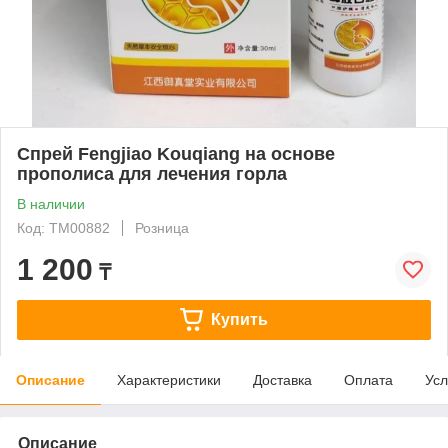
Спрей Fengjiao Kouqiang на основе
прополиса для лечения горла
В наличии
Код: ТМ00882
Розница
1 200
₸
Купить
Описание
Характеристики
Доставка
Оплата
Усл
Описание