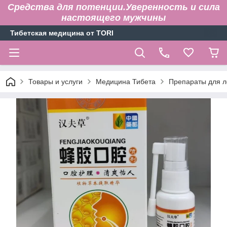
Средства для потенции.Уверенность и сила
настоящего мужчины
Тибетская медицина от TORI
Товары и услуги
Медицина Тибета
Препараты для л