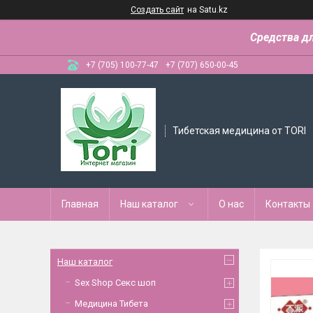
Создать сайт
на Satu.kz
Средства д
+7 (705) 100-77-47
+7 (707) 650-00-45
Тибетская медицина от TORI
Главная
Наш каталог
О нас
Контакты
Наш каталог
Sex Shop Секс шоп
Медицина Тибета