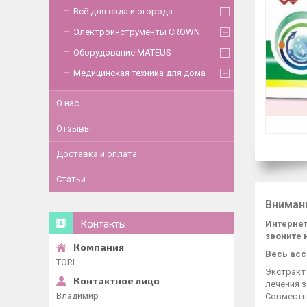
Всё для сада и огорода
Электроинструменты CROWN
Оборудование MATEUS
Медицинская техника для дома
О нас
Отзывы
Доставка и оплата
Статьи
Вниман
Контакты
Интернет
звоните 
Весь асс
TORI
Экстракт
лечения з
Владимир
Совместн