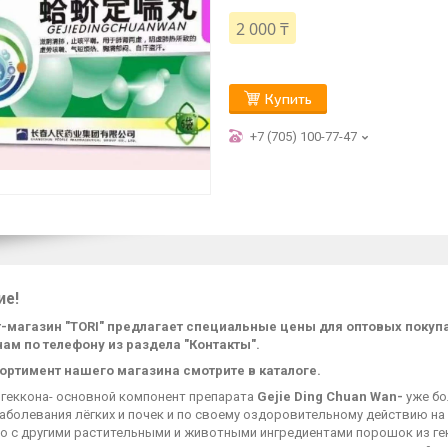
2 000 ₸
Купить
+7 (705) 100-77-47
ие!
-магазин "TORI" предлагает специальные цены для оптовых поку
нам по телефону из раздела "Контакты".
ортимент нашего магазина смотрите в каталоге.
 геккона- основной компонент препарата
Gejie Ding Chuan Wan-
уже бо
аболевания лёгких и почек и по своему оздоровительному действию на
о с другими растительными и животными ингредиентами порошок из гек