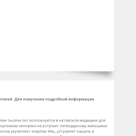
пателей. Для получения подробной информации
лее тысячи лет используется в китайской медицине для
 организм человека не уступает легендарному женьшеню.
кона укрепляет энергию Инь, устраняет кашель и