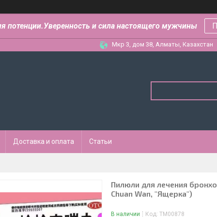
ля потенции.Уверенность и сила настоящего мужчины
П
Мкр 3, дом 38, Алматы, Казахстан
Доставка и оплата
Статьи
Пилюли для лечения бронхол
Chuan Wan, "Ящерка")
В наличии
Код:
ТМ00878