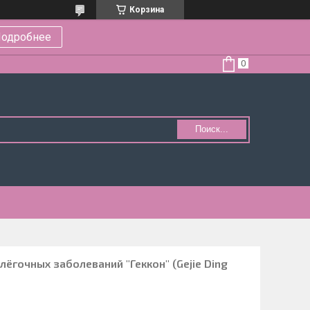
Корзина
одробнее
Поиск...
ёгочных заболеваний "Геккон" (Gejie Ding