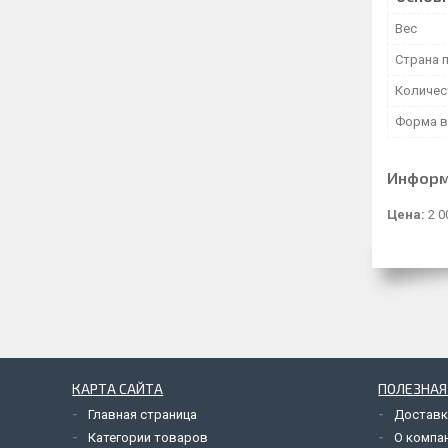
Вес
Страна 
Количес
Форма в
Информ
Цена:
2 0
КАРТА САЙТА
ПОЛЕЗНА
Главная страница
Доставк
Категории товаров
О компа