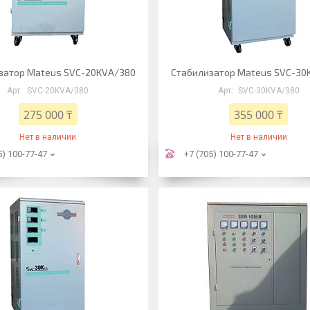
затор Mateus SVC-20KVA/380
Стабилизатор Mateus SVC-30
SVC-20KVA/380
SVC-30KVA/380
275 000 ₸
355 000 ₸
Нет в наличии
Нет в наличии
5) 100-77-47
+7 (705) 100-77-47