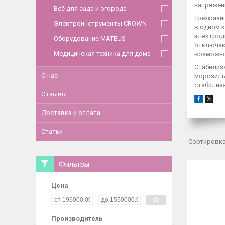
напряжени
Всё для сада и огорода
Трехфазн
Электроинструменты CROWN
в одном 
электрод
Оборудование MATEUS
отключаю
Медицинская техника для дома
возможно
Стабилиз
О нас
морозиль
стабилиз
Отзывы
Доставка и оплата
Статьи
Фильтры
Цена
Производитель