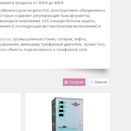
ения в пределах от 304 В до 456 В.
табилизаторов модели SVC, конструктивно объединенных
з которых содержит регулирующий трансформатор,
 выходное напряжение. SVC оснащен блоком защиты,
жения (с последующим автоматическим включением) и
насосы
, промышленные станки, солярии, лифты,
удованию, имеющему трехфазный двигатель. Кроме того,
го объекта, подключенного к трехфазной сети.
Галерея
Список