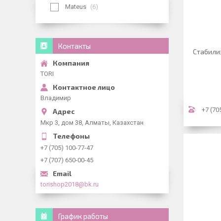
Mateus
6
Контакты
Стабили
TORI
Владимир
+7 (70
Мкр 3, дом 38, Алматы, Казахстан
+7 (705) 100-77-47
+7 (707) 650-00-45
torishop2018@bk.ru
График работы