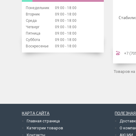
Понедельник
09:00
18:00
Вторник
09:00
18:00
Стабили
Среда
09:00
18:00
Четверг
09:00
18:00
Пятница
09:00
18:00
Суббота
09:00
18:00
Воскресенье
09:00
18:00
+7 (70
КАРТА САЙТА
ПОЛЕЗНА
Главная страница
Доставк
Категории товаров
О компа
Контакты
АКЦИИ