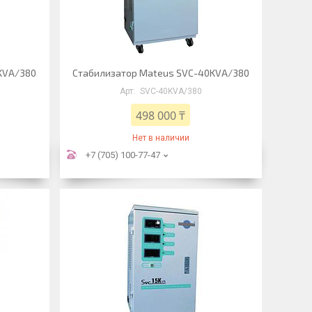
KVA/380
Стабилизатор Mateus SVC-40KVA/380
SVC-40KVA/380
498 000 ₸
Нет в наличии
+7 (705) 100-77-47