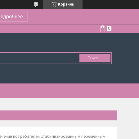
Корзина
одробнее
Поиск...
печения потребителей стабилизированным переменным