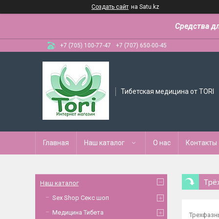
Создать сайт
на Satu.kz
Средства д
+7 (705) 100-77-47
+7 (707) 650-00-45
Тибетская медицина от TORI
Главная
Наш каталог
О нас
Контакты
Трё
Наш каталог
Sex Shop Секс шоп
Медицина Тибета
Трехфазн