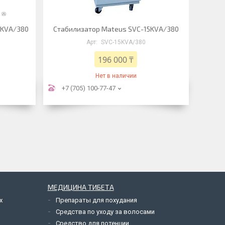
0KVA/380
Стабилизатор Mateus SVC-15KVA/380
SVC-15KVA/380
196 000 ₸
Нет в наличии
+7 (705) 100-77-47
МЕДИЦИНА ТИБЕТА
х
Препараты для похудания
Средства по уходу за волосами
Средство для потенции