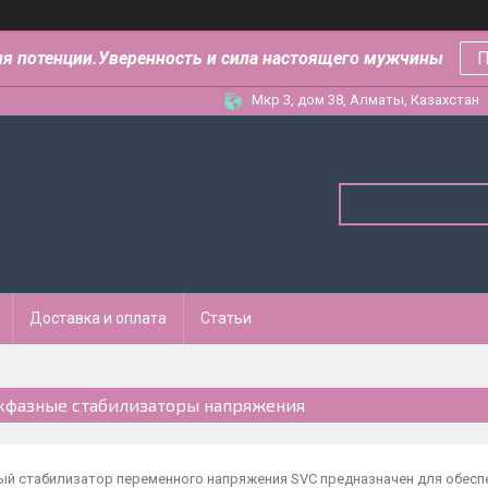
ля потенции.Уверенность и сила настоящего мужчины
П
Мкр 3, дом 38, Алматы, Казахстан
Доставка и оплата
Статьи
хфазные стабилизаторы напряжения
ый стабилизатор переменного напряжения SVC предназначен для обес