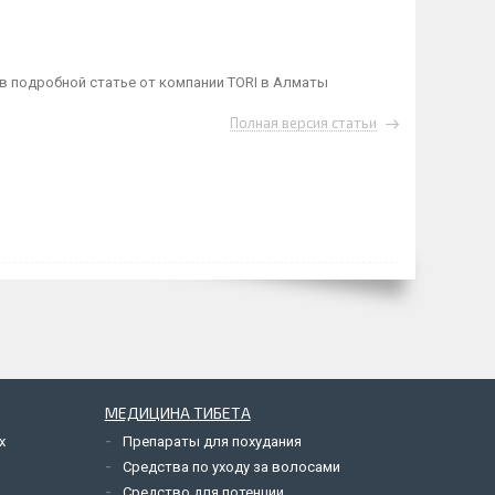
- в подробной статье от компании TORI в Алматы
Полная версия статьи
МЕДИЦИНА ТИБЕТА
х
Препараты для похудания
Средства по уходу за волосами
Средство для потенции