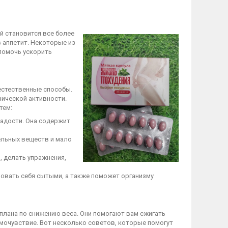
й становится все более
 аппетит. Некоторые из
 помочь ускорить
естественные способы.
зической активности.
тем:
ладости. Она содержит
ельных веществ и мало
, делать упражнения,
овать себя сытыми, а также поможет организму
плана по снижению веса. Они помогают вам сжигать
мочувствие. Вот несколько советов, которые помогут