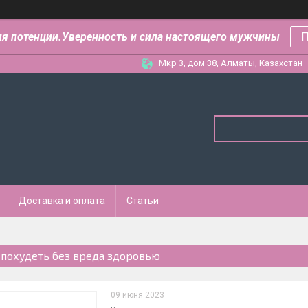
ля потенции.Уверенность и сила настоящего мужчины
П
Мкр 3, дом 38, Алматы, Казахстан
Доставка и оплата
Статьи
 похудеть без вреда здоровью
09 июня 2023