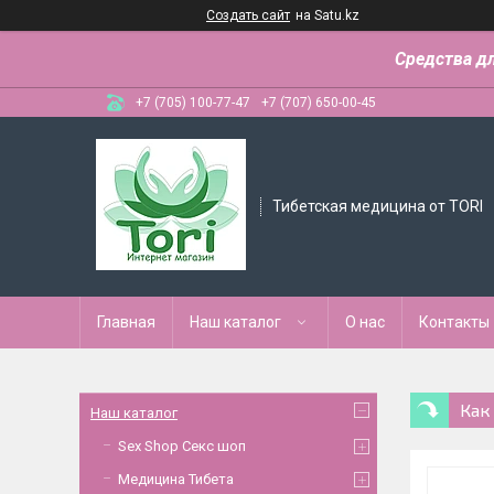
Создать сайт
на Satu.kz
Средства д
+7 (705) 100-77-47
+7 (707) 650-00-45
Тибетская медицина от TORI
Главная
Наш каталог
О нас
Контакты
Как
Наш каталог
Sex Shop Секс шоп
Медицина Тибета