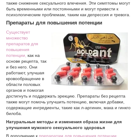
также снижение сексуального влечения. Эти симптомы могут
быть временными или постоянными и могут привести к
психологическим проблемам, таким как депрессия и тревога.
Препараты для повышения потенции
Существует
множество
препаратов для
повышения
потенции,
как на
основе рецепта, так
и без него. Они
работают, улучшая
кровообращение в
области половых
органов и помогая
достигнуть и поддержать эрекцию. Препараты без рецепта
также могут помочь улучшить потенцию, включая добавки,
содержащие ингредиенты, такие как л-аргинин, мака и гинкго
билоба.
Натуральные методы и изменения образа жизни для
улучшения мужского сексуального здоровья
В дополнение к
препаратам для повышения потенции,