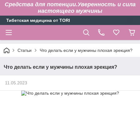
Средства для потенции.Уверенность и сила
настоящего мужчины
Тибетская медицина от TORI
Статьи
Что делать если у мужчины плохая эрекция?
Что делать если у мужчины плохая эрекция?
11.05.2023